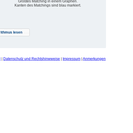
Größtes Matching in einem Graphen.
Kanten des Matchings sind blau markiert.
ithmus lesen
N
|
Datenschutz und Rechtshinwweise
|
Impressum
|
Anmerkungen